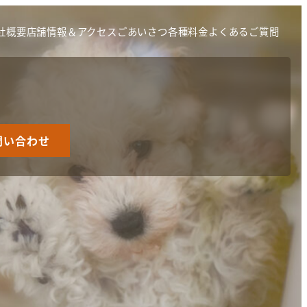
社概要
店舗情報＆アクセス
ごあいさつ
各種料金
よくあるご質問
問い合わせ