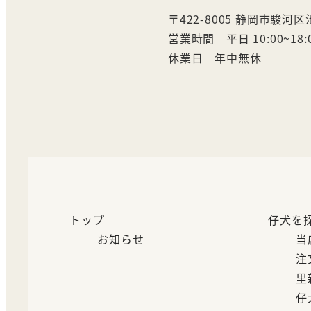
〒422-8005 静岡市駿河区池
営業時間 平日 10:00~18:
休業日 年中無休
トップ
仔犬を
お知らせ
当
注
里
仔