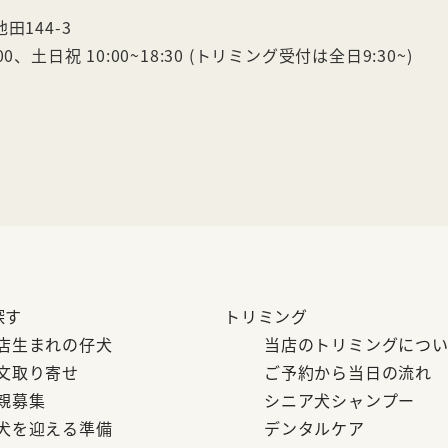
田144-3
00、土日祝 10:00~18:30 (トリミング受付は全日9:30~)
探す
トリミング
店生まれの仔犬
当店のトリミングにつ
文取り寄せ
ご予約から当日の流れ
親募集
シニア犬シャンプー
犬を迎える準備
デンタルケア